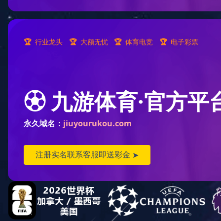
大客户定制
现代商超
大客户定制
目前，开云在线平台已经成为众多机关单位、学
餐饮企业的合作伙伴，根据需求，输送鲜鸡蛋、
品。这些安全、营养的高品质食材，又帮助这些
上获得提升，形成良性循环。