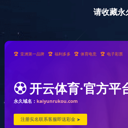
全球战略合作
开云在线平台携手全球领先的动物科学与设
细加工，为客户供应优质蛋品和鸡肉制品。