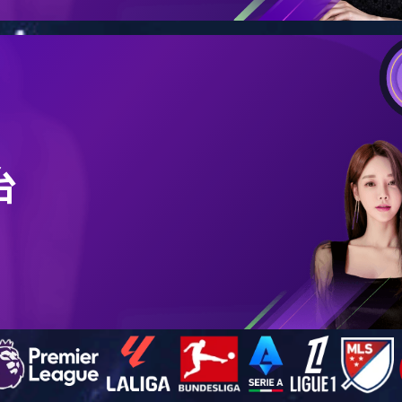
全球供应商
校以及著名酒店和食品、
全蛋液、分离蛋液及蛋制
大客户在产品和服务质量