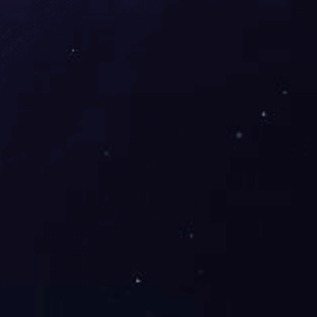
的蛋品需求，成立由农场、供应链、产品等部
队，满足从生产到储运到服务的全部期待。